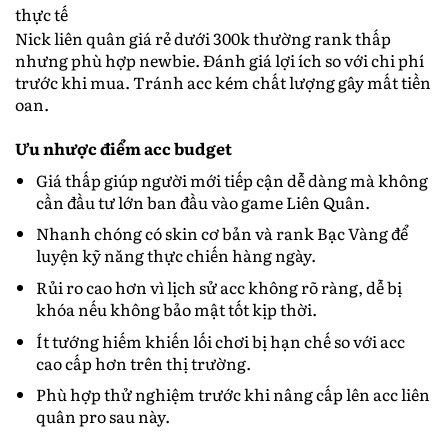
thực tế
Nick liên quân giá rẻ dưới 300k thường rank thấp
nhưng phù hợp newbie. Đánh giá lợi ích so với chi phí
trước khi mua. Tránh acc kém chất lượng gây mất tiền
oan.
Ưu nhược điểm acc budget
Giá thấp giúp người mới tiếp cận dễ dàng mà không
cần đầu tư lớn ban đầu vào game Liên Quân.
Nhanh chóng có skin cơ bản và rank Bạc Vàng để
luyện kỹ năng thực chiến hàng ngày.
Rủi ro cao hơn vì lịch sử acc không rõ ràng, dễ bị
khóa nếu không bảo mật tốt kịp thời.
Ít tướng hiếm khiến lối chơi bị hạn chế so với acc
cao cấp hơn trên thị trường.
Phù hợp thử nghiệm trước khi nâng cấp lên acc liên
quân pro sau này.