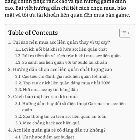
dàng chinh phục rank cao và tận hưởng game đỉnh
cao. Bài viết hướng dẫn chi tiết cách chọn mua, bảo
mật và tối ưu tài khoản liên quan đến mua bán game.
Table of Contents
Tại sao nên mua acc liên quân thay vì tự cày?
Lợi ích nổi bật khi sở hữu acc liên quân chất
Rủi ro tiềm ẩn và cách tránh khi mua acc liên quân
So sánh acc liên quân với tự build tài khoản
Hướng dẫn chọn acc liên quân chất lượng cao
Các tiêu chí đánh giá nick liên quân tốt nhất
Top rank nick liên quân đáng mua nhất 2026
Nơi mua acc uy tín hàng đầu
Cách bảo mật acc sau khi mua
Hướng dẫn thay đổi số điện thoại Garena cho acc liên
quân
Xóa thông tin cũ trên acc liên quân an toàn
Mẹo chống hack acc hiệu quả
Acc liên quân giá rẻ có đáng đầu tư không?
Ưu nhược điểm acc budget