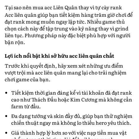
Tại sao nên mua acc Liên Quân thay vì tự cày rank
Acc liên quân giúp bạn tiết kiệm hàng trăm giờ chơi để
đạt rank mong muốn ngay lập tức. Nhiều game thủ
chọn cách này để tập trung vào kỹ năng thay vì grind
liên tục. Phương pháp này đặc biệt phù hợp với người
bận rộn.
Lợi ích nổi bật khi sở hữu acc liên quân chất
Trước khi quyết định, hãy xem xét những ưu điểm
vượt trội mà acc liên quân mang lại cho trải nghiệm
chơi game của bạn.
Tiết kiệm thời gian đáng kể vì tài khoản đã đạt rank
cao như Thách Đấu hoặc Kim Cương mà không cần
farm từ đầu.
Đa dạng tướng và skin đầy đủ, giúp bạn thử nghiệm
chiến thuật ngay mà không lo thiếu hero yêu thích.
Giá thành hợp lý hơn so với việc nạp tiền mua vật