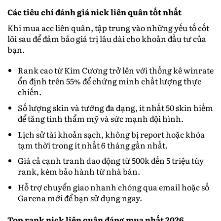
Các tiêu chí đánh giá nick liên quân tốt nhất
Khi mua acc liên quân, tập trung vào những yếu tố cốt
lõi sau để đảm bảo giá trị lâu dài cho khoản đầu tư của
bạn.
Rank cao từ Kim Cương trở lên với thống kê winrate
ổn định trên 55% để chứng minh chất lượng thực
chiến.
Số lượng skin và tướng đa dạng, ít nhất 50 skin hiếm
để tăng tính thẩm mỹ và sức mạnh đội hình.
Lịch sử tài khoản sạch, không bị report hoặc khóa
tạm thời trong ít nhất 6 tháng gần nhất.
Giá cả cạnh tranh dao động từ 500k đến 5 triệu tùy
rank, kèm bảo hành từ nhà bán.
Hỗ trợ chuyển giao nhanh chóng qua email hoặc số
Garena mới để bạn sử dụng ngay.
Top rank nick liên quân đáng mua nhất 2026