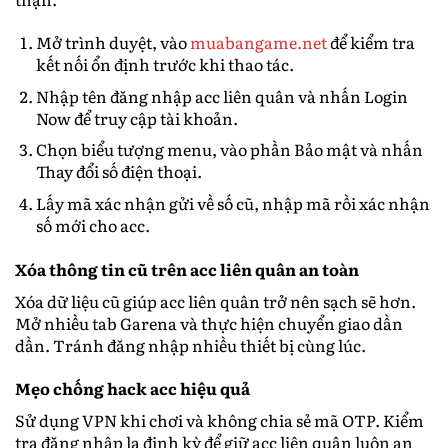
Mở trình duyệt, vào
muabangame.net
để kiểm tra
kết nối ổn định trước khi thao tác.
Nhập tên đăng nhập acc liên quân và nhấn Login
Now để truy cập tài khoản.
Chọn biểu tượng menu, vào phần Bảo mật và nhấn
Thay đổi số điện thoại.
Lấy mã xác nhận gửi về số cũ, nhập mã rồi xác nhận
số mới cho acc.
Xóa thông tin cũ trên acc liên quân an toàn
Xóa dữ liệu cũ giúp acc liên quân trở nên sạch sẽ hơn.
Mở nhiều tab Garena và thực hiện chuyển giao dần
dần. Tránh đăng nhập nhiều thiết bị cùng lúc.
Mẹo chống hack acc hiệu quả
Sử dụng VPN khi chơi và không chia sẻ mã OTP. Kiểm
tra đăng nhập lạ định kỳ để giữ acc liên quân luôn an