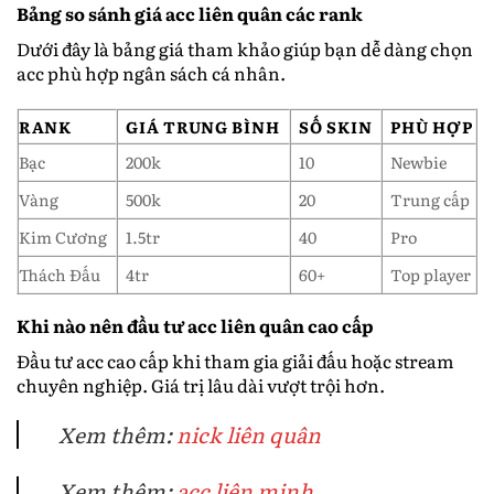
Bảng so sánh giá acc liên quân các rank
Dưới đây là bảng giá tham khảo giúp bạn dễ dàng chọn
acc phù hợp ngân sách cá nhân.
RANK
GIÁ TRUNG BÌNH
SỐ SKIN
PHÙ HỢP
Bạc
200k
10
Newbie
Vàng
500k
20
Trung cấp
Kim Cương
1.5tr
40
Pro
Thách Đấu
4tr
60+
Top player
Khi nào nên đầu tư acc liên quân cao cấp
Đầu tư acc cao cấp khi tham gia giải đấu hoặc stream
chuyên nghiệp. Giá trị lâu dài vượt trội hơn.
Xem thêm:
nick liên quân
Xem thêm:
acc liên minh