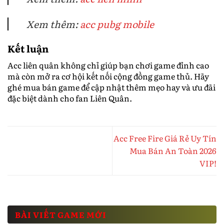
Xem thêm:
acc pubg mobile
Kết luận
Acc liên quân không chỉ giúp bạn chơi game đỉnh cao
mà còn mở ra cơ hội kết nối cộng đồng game thủ. Hãy
ghé mua bán game để cập nhật thêm mẹo hay và ưu đãi
đặc biệt dành cho fan Liên Quân.
Acc Free Fire Giá Rẻ Uy Tín
Mua Bán An Toàn 2026
VIP!
BÀI VIẾT GAME MỚI