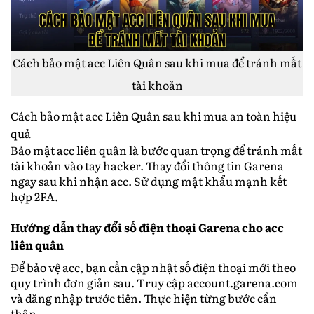
Cách bảo mật acc Liên Quân sau khi mua để tránh mất
tài khoản
Cách bảo mật acc Liên Quân sau khi mua an toàn hiệu
quả
Bảo mật acc liên quân là bước quan trọng để tránh mất
tài khoản vào tay hacker. Thay đổi thông tin Garena
ngay sau khi nhận acc. Sử dụng mật khẩu mạnh kết
hợp 2FA.
Hướng dẫn thay đổi số điện thoại Garena cho acc
liên quân
Để bảo vệ acc, bạn cần cập nhật số điện thoại mới theo
quy trình đơn giản sau. Truy cập account.garena.com
và đăng nhập trước tiên. Thực hiện từng bước cẩn
thận.