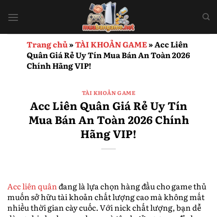
Bỏ
qua
nội
dung
Trang chủ
»
TÀI KHOẢN GAME
»
Acc Liên
Quân Giá Rẻ Uy Tín Mua Bán An Toàn 2026
Chính Hãng VIP!
TÀI KHOẢN GAME
Acc Liên Quân Giá Rẻ Uy Tín
Mua Bán An Toàn 2026 Chính
Hãng VIP!
Acc liên quân
đang là lựa chọn hàng đầu cho game thủ
muốn sở hữu tài khoản chất lượng cao mà không mất
nhiều thời gian cày cuốc. Với nick chất lượng, bạn dễ