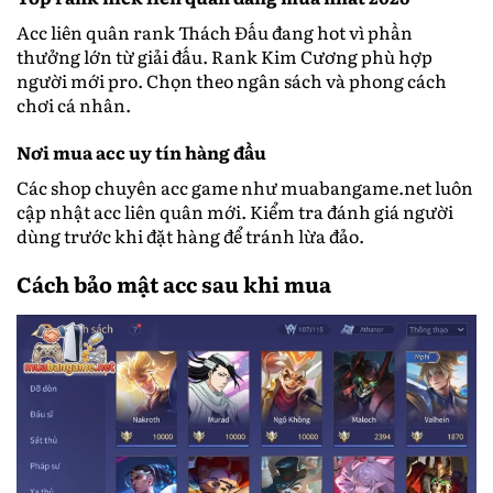
Acc liên quân rank Thách Đấu đang hot vì phần
thưởng lớn từ giải đấu. Rank Kim Cương phù hợp
người mới pro. Chọn theo ngân sách và phong cách
chơi cá nhân.
Nơi mua acc uy tín hàng đầu
Các shop chuyên acc game như muabangame.net luôn
cập nhật acc liên quân mới. Kiểm tra đánh giá người
dùng trước khi đặt hàng để tránh lừa đảo.
Cách bảo mật acc sau khi mua