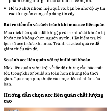
phẩm trong thời gian dài để build acc mạnh.
Hỗ trợ chơi nhóm hiệu quả với bạn bè nhờ độ uy tín
cao từ nguồn cung cấp đáng tin cậy.
Rủi ro tiềm ẩn và cách tránh khi mua acc liên quân
Mua nick liên quân đôi khi gặp rủi ro như tài khoản bị
khóa nếu không chọn nguồn uy tín. Hãy kiểm tra kỹ
lịch sử acc trước khi mua. Tránh các deal quá rẻ để
giảm thiểu vấn đề.
So sánh acc liên quân với tự build tài khoản
Nick liên quân vượt trội về tốc độ nhưng cần bảo mật
tốt, trong khi tự build an toàn hơn nhưng tốn thời
gian. Lựa chọn phụ thuộc vào mục tiêu cá nhân của
bạn.
Hướng dẫn chọn acc liên quân chất lượng
cao