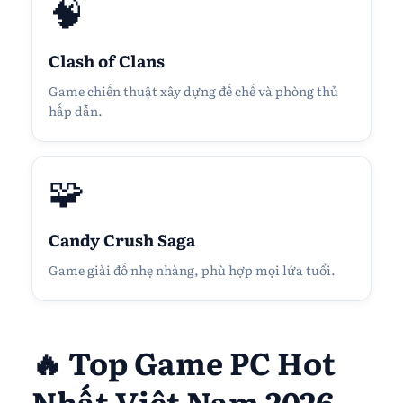
🧠
Để trả lời cho câu hỏi “game mới nào đáng xuống
tiền nhất?”, bạn không thể bỏ qua những cái tên
Clash of Clans
sau:
Game chiến thuật xây dựng đế chế và phòng thủ
GTA VI (Grand Theft Auto 6):
Thực thể lớn
hấp dẫn.
nhất ngành game 2026. Với bản đồ Vice City
rộng lớn và đồ họa phá vỡ giới hạn, đây là tựa
game mới phải có trên mọi hệ máy PC/Console.
🧩
Crimson Desert:
Một siêu phẩm nhập khẩu từ
Hàn Quốc, định nghĩa lại lối chơi hành động thế
Candy Crush Saga
giới mở với hệ thống tương tác vật lý cực kỳ
chân thực.
Game giải đố nhẹ nhàng, phù hợp mọi lứa tuổi.
Hollow Knight: Silksong:
Sau nhiều năm chờ
đợi, đây vẫn là cái tên “game mới” được cộng
đồng Indie mong chờ nhất với lối chơi
🔥 Top Game PC Hot
platformer đỉnh cao.
Nhất Việt Nam 2026
Tựa game di động AAA:
Các bản port từ PC