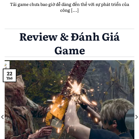
Tải game chưa bao giờ dễ dàng đến thế với sự phát triển của
công [...]
Review & Đánh Giá
Hình ảnh nhân vật game nổi tiếng thể hiện xu
hướng phát triển game mới trong tương lai
Game
Ngành công nghiệp game không ngừng phát triển
và những xu hướng mới luôn xuất hiện, hứa hẹn
mang đến những trải nghiệm độc đáo cho người
22
chơi. Dưới đây là một số xu hướng game đáng chú ý
Th6
trong tương lai, giúp bạn có cái nhìn tổng quan về
sự phát triển của ngành game.
Game thực tế ảo (VR) và thực tế tăng cường (AR)
Công nghệ thực tế ảo (VR) và thực tế tăng cường
(AR) đang ngày càng trở nên phổ biến trong ngành
game. Những tựa game mới sử dụng công nghệ
này mang đến trải nghiệm chơi game chân thực và