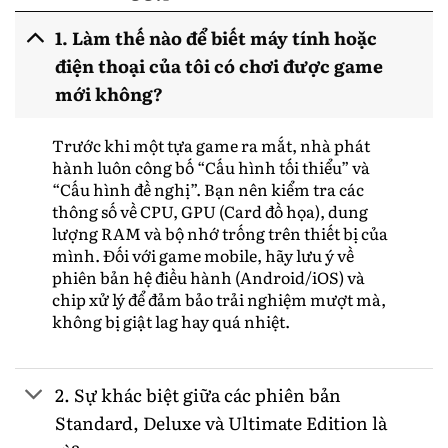
an toàn?
1. Làm thế nào để biết máy tính hoặc
điện thoại của tôi có chơi được game
mới không?
Trước khi một tựa game ra mắt, nhà phát
hành luôn công bố “Cấu hình tối thiểu” và
“Cấu hình đề nghị”. Bạn nên kiểm tra các
thông số về CPU, GPU (Card đồ họa), dung
lượng RAM và bộ nhớ trống trên thiết bị của
mình. Đối với game mobile, hãy lưu ý về
phiên bản hệ điều hành (Android/iOS) và
Người chơi tìm hiểu thuật ngữ game để mua bán
chip xử lý để đảm bảo trải nghiệm mượt mà,
an toàn và tránh rủi ro trực tuyến
không bị giật lag hay quá nhiệt.
Việc sở hữu những tựa game mới không chỉ đòi hỏi
người chơi phải có kiến thức về game mà còn cần
2. Sự khác biệt giữa các phiên bản
biết cách lựa chọn những nền tảng mua bán game
Standard, Deluxe và Ultimate Edition là
uy tín. Trên thị trường hiện nay, có rất nhiều nơi
cung cấp dịch vụ mua bán game, nhưng không