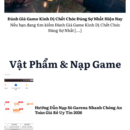
sống động hơn bao giờ hết. Với sự ra mắt của các
GAME KINH DỊ ĐÁNG SỢ NHẤT 2026
thiết bị VR như Meta Quest 3 hay PlayStation VR2,
người chơi có thể đắm chìm hoàn toàn vào thế giới
Đánh Giá Game Kinh Dị Chết Chóc Đáng Sợ Nhất Hiện Nay
game và tương tác với môi trường xung quanh
Nếu bạn đang tìm kiếm Đánh Giá Game Kinh Dị Chết Chóc
một cách tự nhiên.
Đáng Sợ Nhất [...]
Game đa nền tảng và cross-play
Xu hướng game đa nền tảng và cross-play đang
ngày càng phổ biến, cho phép người chơi trên các
Vật Phẩm & Nạp Game
hệ máy khác nhau có thể cùng tham gia vào một
trận đấu. Điều này không chỉ mở rộng cộng đồng
game thủ mà còn tạo ra những trải nghiệm chơi
game linh hoạt và tiện lợi hơn.Những tựa game
như “Fortnite” hay “Rocket League” đã chứng
minh được sức hút của xu hướng này khi thu hút
hàng triệu người chơi trên toàn thế giới.
Nạp Sò
Hướng Dẫn Nạp Sò Garena Nhanh Chóng An
Toàn Giá Rẻ Uy Tín 2026
Garena
Game dựa trên blockchain và NFT
Nhanh Giá
Công nghệ blockchain và NFT đang tạo ra một làn
sóng mới trong ngành game, với những tựa game