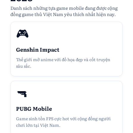
đông đảo game thủ tham gia
Danh sách những tựa game mobile đang được cộng
đồng game thủ Việt Nam yêu thích nhất hiện nay.
Sự xuất hiện của các tựa game mới không chỉ
mang đến những trải nghiệm giải trí mới mẻ mà
🎮
còn tạo ra cơ hội cạnh tranh và phát triển cho cả
nhà phát triển lẫn người chơi. Những tựa game
này thường được đầu tư kỹ lưỡng về mặt công
nghệ, nội dung và thiết kế, nhằm đáp ứng nhu cầu
Genshin Impact
ngày càng cao của cộng đồng game thủ. Hãy cùng
Thế giới mở anime với đồ họa đẹp và cốt truyện
tìm hiểu lý do vì sao các tựa game mới lại có sức hút
sâu sắc.
mạnh mẽ đến vậy.
Đồ họa và công nghệ tiên tiến
🔫
Một trong những yếu tố quan trọng nhất khiến
game mới trở nên hấp dẫn chính là sự cải tiến vượt
bậc về đồ họa và công nghệ. Các nhà phát triển
PUBG Mobile
luôn nỗ lực áp dụng những công nghệ mới nhất
như Unreal Engine 5, ray tracing hay AI để tạo ra
Game sinh tồn FPS cực hot với cộng đồng người
những hình ảnh chân thực và sống động. Điều này
chơi lớn tại Việt Nam.
không chỉ nâng cao trải nghiệm thị giác mà còn