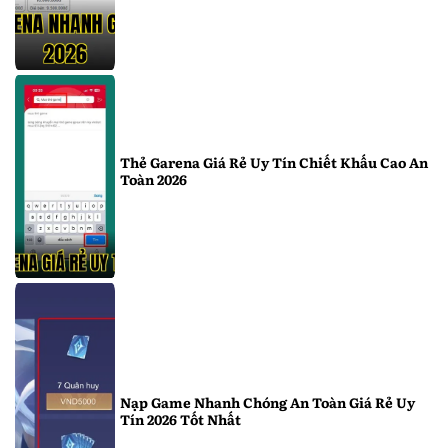
Rẻ Uy Tín
mới cho phép người chơi sở hữu và giao dịch tài
2026
sản trong game một cách minh bạch và an toàn.
Đây là một xu hướng đầy tiềm năng, hứa hẹn
mang đến những cơ hội mới cho cả nhà phát triển
lẫn người chơi.
Kết luận
Thẻ Garena Giá Rẻ Uy Tín Chiết Khấu Cao An
Toàn 2026
Thẻ Garena
Game mới luôn là chủ đề hấp dẫn đối với cộng đồng
game thủ, mang đến những trải nghiệm giải trí
Giá Rẻ Uy
độc đáo và cơ hội khám phá những thế giới mới.
Tín 2026
Việc cập nhật thông tin về các tựa game mới và lựa
chọn nền tảng mua bán game uy tín như
muabangame.net
sẽ giúp bạn sở hữu những tựa
game chất lượng một cách an toàn và nhanh
chóng.
Nạp Game
Nạp Game Nhanh Chóng An Toàn Giá Rẻ Uy
Tín 2026 Tốt Nhất
Nhanh