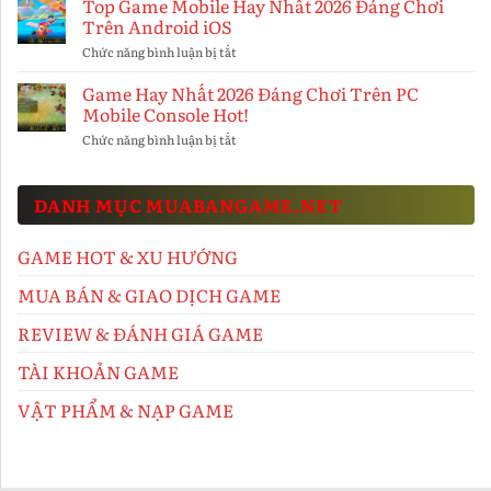
Top Game Mobile Hay Nhất 2026 Đáng Chơi
Mobile
Game
Trên Android iOS
Console
PC
Hot
Hay
Chức năng bình luận bị tắt
ở
Nhất!
Nhất
Top
Mọi
Game
Game Hay Nhất 2026 Đáng Chơi Trên PC
Thời
Mobile
Mobile Console Hot!
Đại
Hay
Nên
Nhất
Chức năng bình luận bị tắt
ở
Chơi
2026
Game
Thử
Đáng
Hay
Chơi
Nhất
Trên
DANH MỤC MUABANGAME.NET
2026
Android
Đáng
iOS
Chơi
GAME HOT & XU HƯỚNG
Trên
PC
Mobile
MUA BÁN & GIAO DỊCH GAME
Console
Hot!
REVIEW & ĐÁNH GIÁ GAME
TÀI KHOẢN GAME
VẬT PHẨM & NẠP GAME