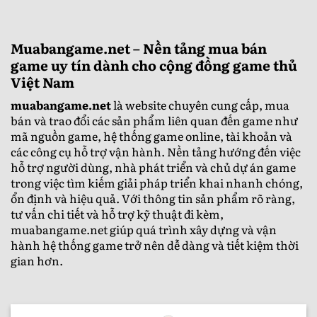
Muabangame.net – Nền tảng mua bán
game uy tín dành cho cộng đồng game thủ
Việt Nam
muabangame.net
là website chuyên cung cấp, mua
bán và trao đổi các sản phẩm liên quan đến game như
mã nguồn game, hệ thống game online, tài khoản và
các công cụ hỗ trợ vận hành. Nền tảng hướng đến việc
hỗ trợ người dùng, nhà phát triển và chủ dự án game
trong việc tìm kiếm giải pháp triển khai nhanh chóng,
ổn định và hiệu quả. Với thông tin sản phẩm rõ ràng,
tư vấn chi tiết và hỗ trợ kỹ thuật đi kèm,
muabangame.net giúp quá trình xây dựng và vận
hành hệ thống game trở nên dễ dàng và tiết kiệm thời
gian hơn.